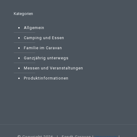
Kategorien
Allgemein
Camping und Essen
Familie im Caravan
Ganzjährig unterwegs
Messen und Veranstaltungen
Produktinformationen
© Copyright
2026 | Fendt-Caravan |
Impressum
|