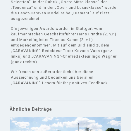
Selection“, in der Rubrik „Obere Mittelklasse“ der
„Tendenza“ und in der „Ober- und Luxusklasse“ wurde
die Fendt-Caravan Modellreihe „Diamant“ auf Platz 1
ausgezeichnet.
Die jeweiligen Awards wurden in Stuttgart vom
kaufmännischen Geschäftsführer Hans Frindte (2. v.r.)
und Marketingleiter Thomas Kamm (2. v.l.)
entgegengenommen. Mit auf dem Bild sind zudem
„CARAVANING“-Redakteur Tibor Kovacs-Vass (ganz
links) und „CARAVANING“-Chefredakteur Ingo Wagner
(ganz rechts).
Wir freuen uns außerordentlich über diese
Auszeichnung und bedanken uns bei allen
„CARAVANING“-Lesern für Ihr positives Feedback.
Ähnliche Beiträge