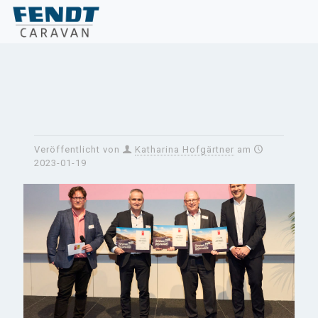
Veröffentlicht von
Katharina Hofgärtner
am
2023-01-19