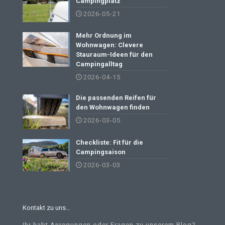
Campingplatz
2026-05-21
Mehr Ordnung im
Wohnwagen: Clevere
Stauraum-Ideen für den
Campingalltag
2026-04-15
Die passenden Reifen für
den Wohnwagen finden
2026-03-05
Checkliste: Fit für die
Campingsaison
2026-03-03
Kontakt zu uns…
Ihr habt Anregungen oder Fragen zu unserem Blog?