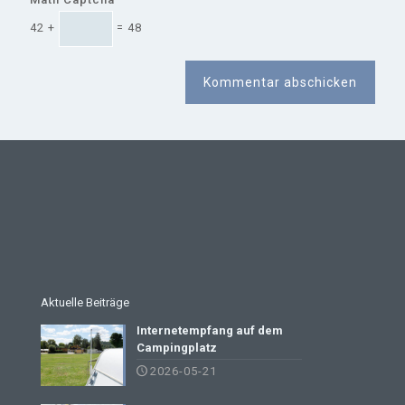
42 +
= 48
Aktuelle Beiträge
Internetempfang auf dem
Campingplatz
2026-05-21