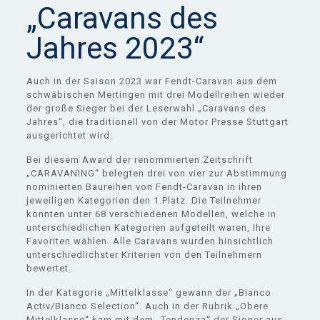
„Caravans des
Jahres 2023“
Auch in der Saison 2023 war Fendt-Caravan aus dem
schwäbischen Mertingen mit drei Modellreihen wieder
der große Sieger bei der Leserwahl „Caravans des
Jahres“, die traditionell von der Motor Presse Stuttgart
ausgerichtet wird.
Bei diesem Award der renommierten Zeitschrift
„CARAVANING“ belegten drei von vier zur Abstimmung
nominierten Baureihen von Fendt-Caravan in ihren
jeweiligen Kategorien den 1.Platz. Die Teilnehmer
konnten unter 68 verschiedenen Modellen, welche in
unterschiedlichen Kategorien aufgeteilt waren, Ihre
Favoriten wählen. Alle Caravans wurden hinsichtlich
unterschiedlichster Kriterien von den Teilnehmern
bewertet.
In der Kategorie „Mittelklasse“ gewann der „Bianco
Activ/Bianco Selection“. Auch in der Rubrik „Obere
Mittelklasse“ kam mit dem „Tendenza“ der Sieger aus