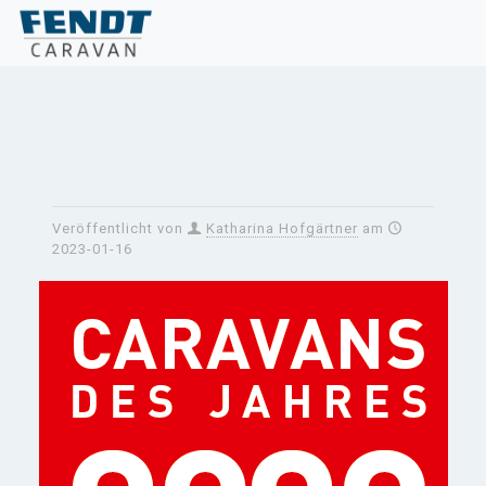
Veröffentlicht von
Katharina Hofgärtner
am
2023-01-16