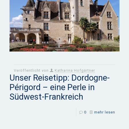
Veröffentlicht von
Katharina Hofgärtner
Unser Reisetipp: Dordogne-
Périgord – eine Perle in
Südwest-Frankreich
0
mehr lesen