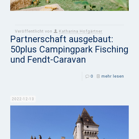
Veröffentlicht von
Katharina Hofgärtner
Partnerschaft ausgebaut:
50plus Campingpark Fisching
und Fendt-Caravan
0
mehr lesen
2022-12-13