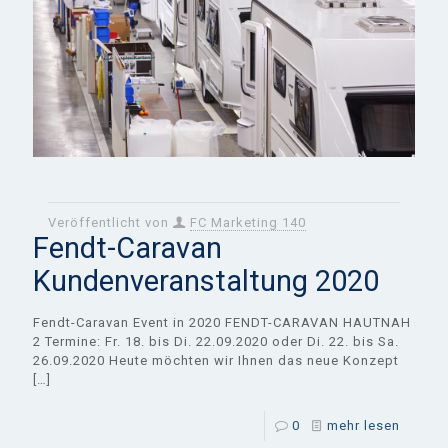
Veröffentlicht von
FC Marketing 140
Fendt-Caravan
Kundenveranstaltung 2020
Fendt-Caravan Event in 2020 FENDT-CARAVAN HAUTNAH
2 Termine: Fr. 18. bis Di. 22.09.2020 oder Di. 22. bis Sa.
26.09.2020 Heute möchten wir Ihnen das neue Konzept
[…]
0
mehr lesen