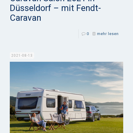
Düsseldorf – mit Fendt-
Caravan
0
mehr lesen
2021-08-13