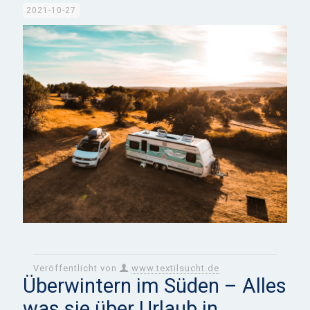
2021-10-27
Veröffentlicht von
www.textilsucht.de
Überwintern im Süden – Alles
was sie über Urlaub in