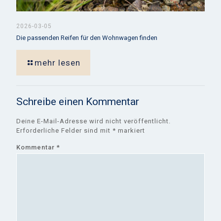
2026-03-05
Die passenden Reifen für den Wohnwagen finden
mehr lesen
Schreibe einen Kommentar
Deine E-Mail-Adresse wird nicht veröffentlicht.
Erforderliche Felder sind mit
*
markiert
Kommentar
*