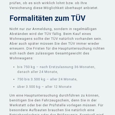
prüfen, ob es sich wirklich lohnt bzw. ob Ihre
Versicherung diese Möglichkeit überhaupt anbietet.
Formalitäten zum TÜV
Nicht nur zur Anmeldung, sondern in regelmäßigen
Abständen wird der TÜV fällig. Beim Kauf eines
Wohnwagens sollte der TÜV natürlich vorhanden sein.
Aber auch später müssen Sie den TÜV immer wieder
erneuern. Die Fristen für die Hauptuntersuchung richten
sich nach dem zulässigen Gesamtgewicht des
Wohnwagens:
bis 750 kg – nach Erstzulassung 36 Monaten,
danach aller 24 Monate,
750 bis 3.500 kg – aller 24 Monate,
über 3.500 kg – aller 12 Monate
Um eine Hauptuntersuchung durchführen zu können,
benötigen Sie den Fahrzeugschein, denn Sie in der
Werkstatt oder bei der Prüfstelle vorlegen müssen. Für
besondere Aufbauten brauchen Sie natürlich eine
Betriebserlaubnis oder das Prüfzeugnis. Eventuell wird