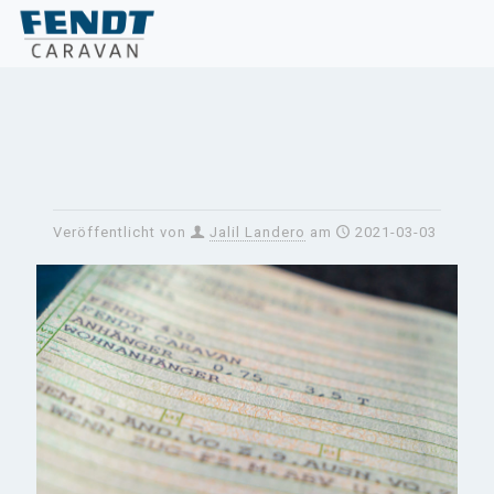
Veröffentlicht von
Jalil Landero
am
2021-03-03