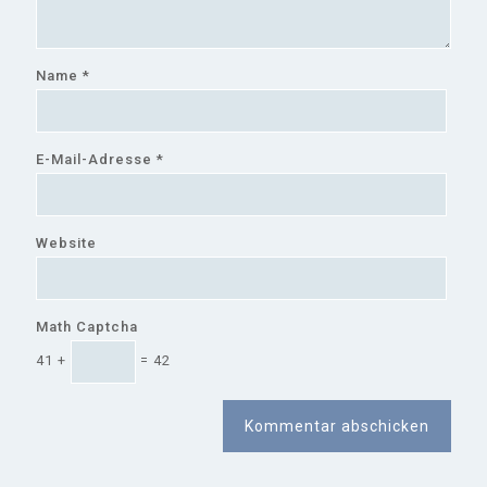
Name
*
E-Mail-Adresse
*
Website
Math Captcha
41 +
= 42