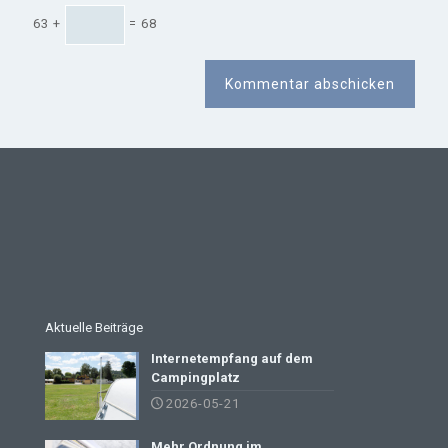
63 +
= 68
Aktuelle Beiträge
Internetempfang auf dem
Campingplatz
2026-05-21
Mehr Ordnung im