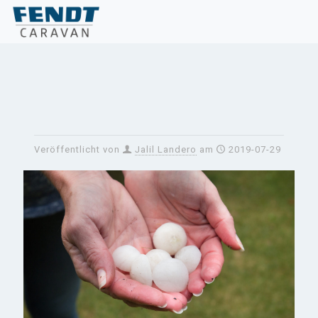
Veröffentlicht von
Jalil Landero
am
2019-07-29