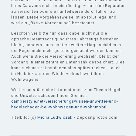
Ihres Caravans nicht beeinträchtigt – auf eine Reparatur
zu verzichten oder sie nur teilweise durchführen zu
lassen. Diese Vorgehensweise ist absolut legal und
wird als „fiktive Abrechnung“ bezeichnet.
Beachten Sie bitte nur, dass dabei nicht nur die
optische Beeinträchtigung Ihres Fahrzeugs bestehen
bleibt, sondern auch spätere weitere Hagelschäden in
der Regel nicht mehr geltend gemacht werden können.
Auch wenn Sie die Versicherung wechseln, bleibt der
Vorgang in einer zentralen Datenbank gespeichert. Dies
kann sich unter Umständen also später rächen – auch
im Hinblick auf den Wiederverkaufswert Ihres
Wohnwagens.
Weitere ausführliche Informationen zum Thema Hagel-
und Unwetterschaden finden Sie hier:
camperstyle.net/versicherungswissen-unwetter-und-
hagelschaden-bei-wohnwagen-und-wohnmobil
Titelbild: (c)
MichalLudwiczak
/ Depositphotos.com