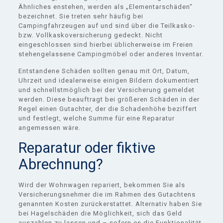
Ähnliches enstehen, werden als „Elementarschäden“
bezeichnet. Sie treten sehr häufig bei
Campingfahrzeugen auf und sind über die Teilkasko-
bzw. Vollkaskoversicherung gedeckt. Nicht
eingeschlossen sind hierbei üblicherweise im Freien
stehengelassene Campingmöbel oder anderes Inventar.
Entstandene Schäden sollten genau mit Ort, Datum,
Uhrzeit und idealerweise einigen Bildern dokumentiert
und schnellstmöglich bei der Versicherung gemeldet
werden. Diese beauftragt bei größeren Schäden in der
Regel einen Gutachter, der die Schadenhöhe beziffert
und festlegt, welche Summe für eine Reparatur
angemessen wäre.
Reparatur oder fiktive
Abrechnung?
Wird der Wohnwagen repariert, bekommen Sie als
Versicherungsnehmer die im Rahmen des Gutachtens
genannten Kosten zurückerstattet. Alternativ haben Sie
bei Hagelschäden die Möglichkeit, sich das Geld
auszahlen zu lassen und – sofern es die Funktionalität