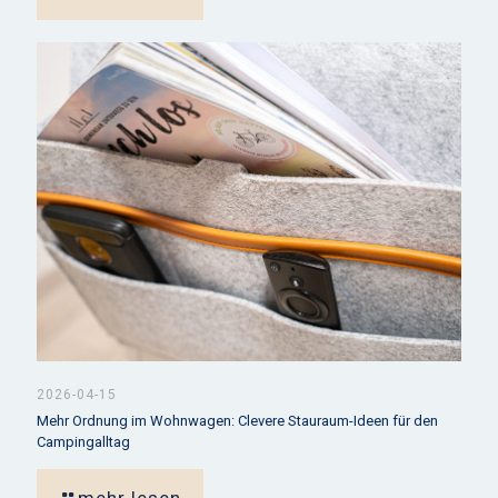
2026-04-15
Mehr Ordnung im Wohnwagen: Clevere Stauraum-Ideen für den
Campingalltag
mehr lesen