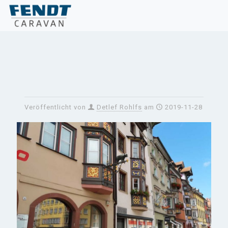
Veröffentlicht von
Detlef Rohlfs
am
2019-11-28