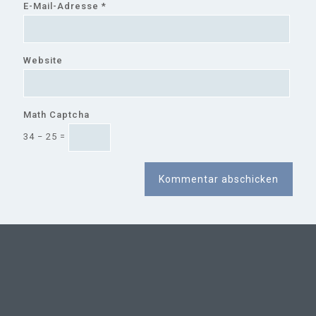
E-Mail-Adresse
*
Website
Math Captcha
34 − 25 =