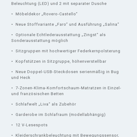
Beleuchtung (LED) und 2 mit separater Dusche
• Möbeldekor „Rovero-Castello“
• Neue Stoffvariante „Faro“ und Ausführung „Salina“
• Optionale Echtlederausstattung „Zingst“ als
Sonderausstattung möglich
• Sitzgruppen mit hochwertiger Federkernpolsterung
• Kopfstützen in Sitzgruppe, höhenverstellbar
• Neue Doppel-USB-Steckdosen serienmäßig in Bug
und Heck
• 7-Zonen-Klima-Komfortschaum-Matratzen in Einzel-
und französischen Betten
• Schlafwelt „Liva“ als Zubehör
• Garderobe im Schlafraum (modellabhängig)
• 12 V-Lesespots
• Kleiderschrankbeleuchtung mit Bewegungssensor,