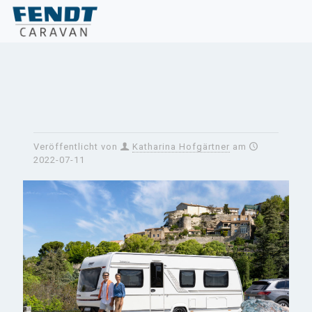
Veröffentlicht von
Katharina Hofgärtner
am
2022-07-11