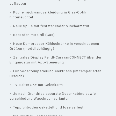
aufladbar
• Küchenrückwandverkleidung in Glas-Optik
hinterleuchtet
• Neue Spüle mit feststehender Mischarmatur
• Backofen mit Grill (Gas)
• Neue Kompressor-Kühlschränke in verschiedenen
Größen (modellabhängig)
• Zentrales Display Fendt-CaravanCONNECT über der
Eingangstür mit App-Steuerung
• Fußbodentemperierung elektrisch (im temperierten
Bereich)
• TV-Halter SKY mit Gelenkarm
• Je nach Grundriss separate Duschkabine sowie
verschiedene Waschraumvarianten
• Teppichboden gekettelt und lose verlegt