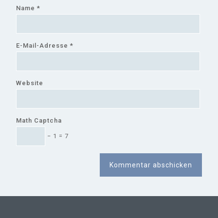
Name
*
E-Mail-Adresse
*
Website
Math Captcha
− 1 = 7