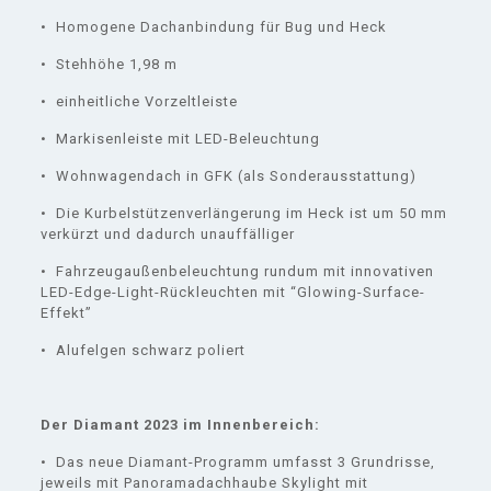
• Homogene Dachanbindung für Bug und Heck
• Stehhöhe 1,98 m
• einheitliche Vorzeltleiste
• Markisenleiste mit LED-Beleuchtung
• Wohnwagendach in GFK (als Sonderausstattung)
• Die Kurbelstützenverlängerung im Heck ist um 50 mm
verkürzt und dadurch unauffälliger
• Fahrzeugaußenbeleuchtung rundum mit innovativen
LED-Edge-Light-Rückleuchten mit “Glowing-Surface-
Effekt”
• Alufelgen schwarz poliert
Der Diamant 2023 im Innenbereich:
• Das neue Diamant-Programm umfasst 3 Grundrisse,
jeweils mit Panoramadachhaube Skylight mit