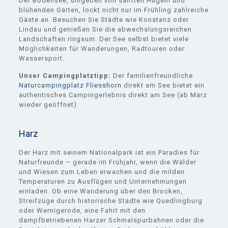
Der Bodensee, umgeben von sanften Hügeln und
blühenden Gärten, lockt nicht nur im Frühling zahlreiche
Gäste an. Besuchen Sie Städte wie Konstanz oder
Lindau und genießen Sie die abwechslungsreichen
Landschaften ringsum. Der See selbst bietet viele
Möglichkeiten für Wanderungen, Radtouren oder
Wassersport.
Unser Campingplatztipp:
Der familienfreundliche
Naturcampingplatz Fliesshorn
direkt am See bietet ein
authentisches Campingerlebnis direkt am See (ab März
wieder geöffnet).
Harz
Der Harz mit seinem Nationalpark ist ein Paradies für
Naturfreunde – gerade im Frühjahr, wenn die Wälder
und Wiesen zum Leben erwachen und die milden
Temperaturen zu Ausflügen und Unternehmungen
einladen. Ob eine Wanderung über den Brocken,
Streifzüge durch historische Städte wie Quedlingburg
oder Wernigerode, eine Fahrt mit den
dampfbetriebenen Harzer Schmalspurbahnen oder die