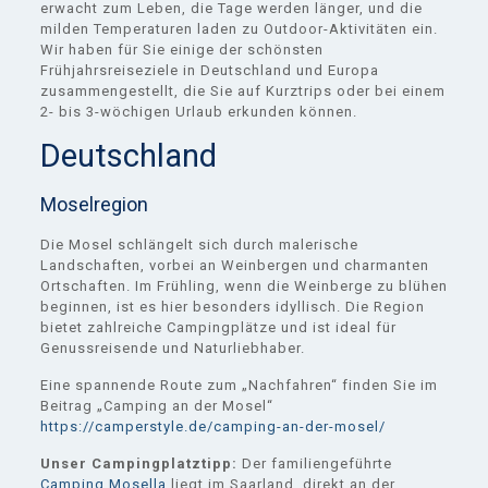
erwacht zum Leben, die Tage werden länger, und die
milden Temperaturen laden zu Outdoor-Aktivitäten ein.
Wir haben für Sie einige der schönsten
Frühjahrsreiseziele in Deutschland und Europa
zusammengestellt, die Sie auf Kurztrips oder bei einem
2- bis 3-wöchigen Urlaub erkunden können.
Deutschland
Moselregion
Die Mosel schlängelt sich durch malerische
Landschaften, vorbei an Weinbergen und charmanten
Ortschaften. Im Frühling, wenn die Weinberge zu blühen
beginnen, ist es hier besonders idyllisch. Die Region
bietet zahlreiche Campingplätze und ist ideal für
Genussreisende und Naturliebhaber.
Eine spannende Route zum „Nachfahren“ finden Sie im
Beitrag „Camping an der Mosel“
https://camperstyle.de/camping-an-der-mosel/
Unser Campingplatztipp:
Der familiengeführte
Camping Mosella
liegt im Saarland, direkt an der