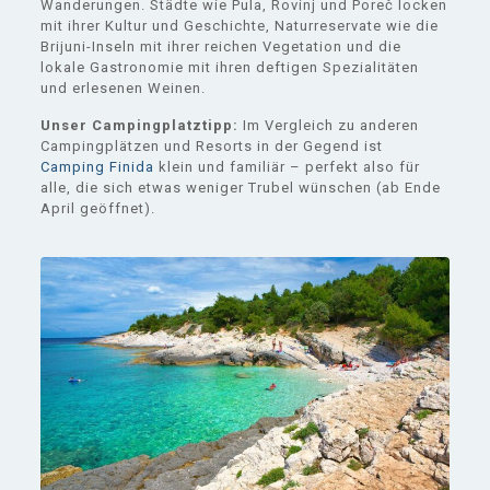
Wanderungen. Städte wie Pula, Rovinj und Poreč locken
mit ihrer Kultur und Geschichte, Naturreservate wie die
Brijuni-Inseln mit ihrer reichen Vegetation und die
lokale Gastronomie mit ihren deftigen Spezialitäten
und erlesenen Weinen.
Unser Campingplatztipp:
Im Vergleich zu anderen
Campingplätzen und Resorts in der Gegend ist
Camping Finida
klein und familiär – perfekt also für
alle, die sich etwas weniger Trubel wünschen (ab Ende
April geöffnet).