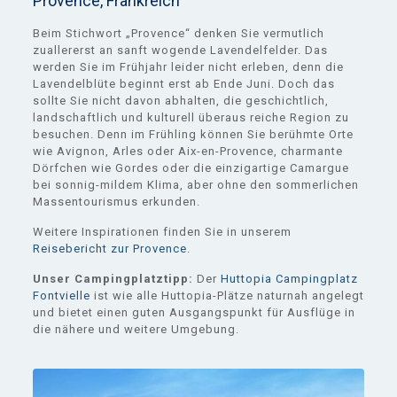
Provence, Frankreich
Beim Stichwort „Provence“ denken Sie vermutlich
zuallererst an sanft wogende Lavendelfelder. Das
werden Sie im Frühjahr leider nicht erleben, denn die
Lavendelblüte beginnt erst ab Ende Juni. Doch das
sollte Sie nicht davon abhalten, die geschichtlich,
landschaftlich und kulturell überaus reiche Region zu
besuchen. Denn im Frühling können Sie berühmte Orte
wie Avignon, Arles oder Aix-en-Provence, charmante
Dörfchen wie Gordes oder die einzigartige Camargue
bei sonnig-mildem Klima, aber ohne den sommerlichen
Massentourismus erkunden.
Weitere Inspirationen finden Sie in unserem
Reisebericht zur Provence
.
Unser Campingplatztipp:
Der
Huttopia Campingplatz
Fontvielle
ist wie alle Huttopia-Plätze naturnah angelegt
und bietet einen guten Ausgangspunkt für Ausflüge in
die nähere und weitere Umgebung.