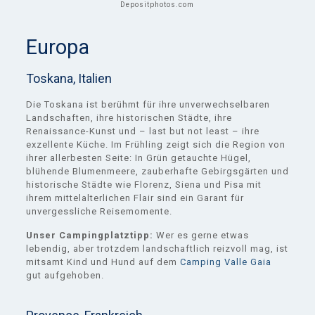
Depositphotos.com
Europa
Toskana, Italien
Die Toskana ist berühmt für ihre unverwechselbaren
Landschaften, ihre historischen Städte, ihre
Renaissance-Kunst und – last but not least – ihre
exzellente Küche. Im Frühling zeigt sich die Region von
ihrer allerbesten Seite: In Grün getauchte Hügel,
blühende Blumenmeere, zauberhafte Gebirgsgärten und
historische Städte wie Florenz, Siena und Pisa mit
ihrem mittelalterlichen Flair sind ein Garant für
unvergessliche Reisemomente.
Unser Campingplatztipp:
Wer es gerne etwas
lebendig, aber trotzdem landschaftlich reizvoll mag, ist
mitsamt Kind und Hund auf dem
Camping Valle Gaia
gut aufgehoben.