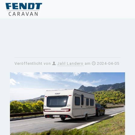
Veröffentlicht von
Jalil Landero
am
2024-04-05