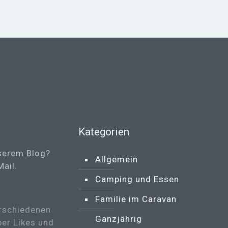
Kategorien
serem Blog?
Allgemein
Mail
.
Camping und Essen
Familie im Caravan
erschiedenen
Ganzjährig
ber Likes und